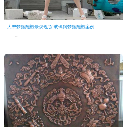
大型梦露雕塑景观现货 玻璃钢梦露雕塑案例
...