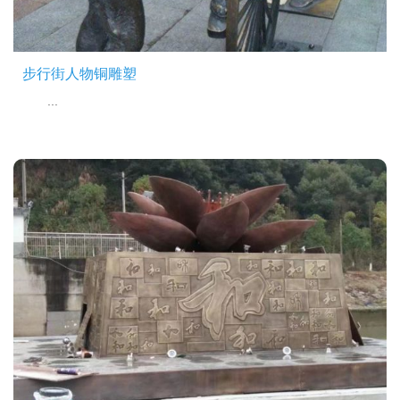
步行街人物铜雕塑
...